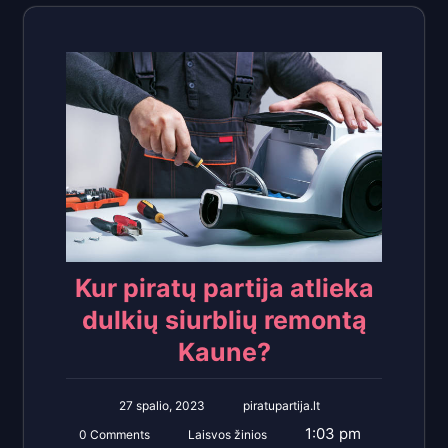
Kur piratų partija atlieka
dulkių siurblių remontą
Kaune?
27 spalio, 2023
piratupartija.lt
1:03 pm
0 Comments
Laisvos žinios