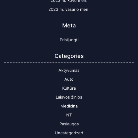
2023 m. kovo mėn.
2023 m. vasario mėn.
Meta
Prisijungti
Categories
Aktyvumas
Auto
Kultūra
Laisvos žinios
Medicina
NT
Paslaugos
Uncategorized