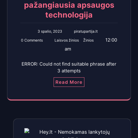
pažangiausia apsaugos
technologija
3 spalio, 2023
piratupartija.lt
12:00
0 Comments
Laisvos žinios
Žinios
am
ERROR: Could not find suitable phrase after
3 attempts
Read More