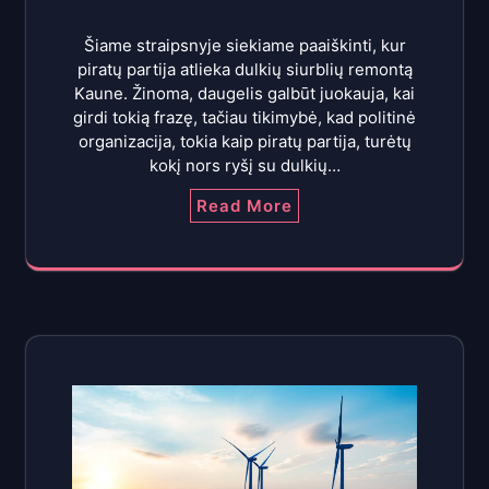
Šiame straipsnyje siekiame paaiškinti, kur
piratų partija atlieka dulkių siurblių remontą
Kaune. Žinoma, daugelis galbūt juokauja, kai
girdi tokią frazę, tačiau tikimybė, kad politinė
organizacija, tokia kaip piratų partija, turėtų
kokį nors ryšį su dulkių…
Read More