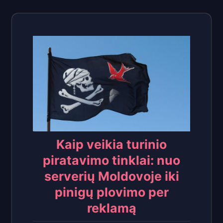
Kaip veikia turinio
piratavimo tinklai: nuo
serverių Moldovoje iki
pinigų plovimo per
reklamą