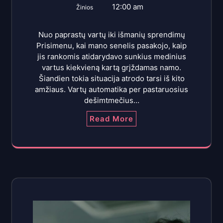
12:00 am
Žinios
Nuo paprastų vartų iki išmanių sprendimų
Prisimenu, kai mano senelis pasakojo, kaip
jis rankomis atidarydavo sunkius medinius
vartus kiekvieną kartą grįždamas namo.
Šiandien tokia situacija atrodo tarsi iš kito
amžiaus. Vartų automatika per pastaruosius
dešimtmečius…
Read More