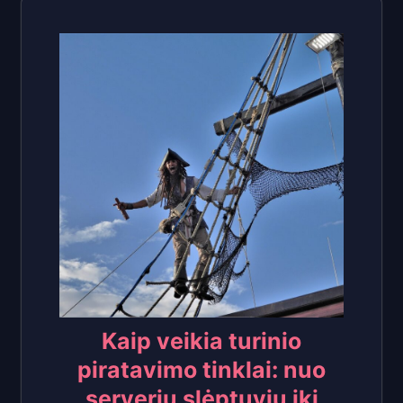
Kaip veikia turinio
piratavimo tinklai: nuo
serverių slėptuvių iki