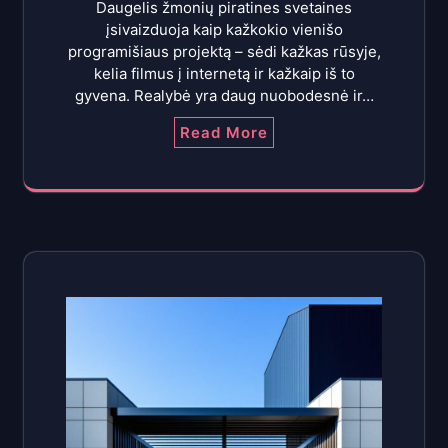
Daugelis žmonių piratines svetaines
įsivaizduoja kaip kažkokio vienišo
programišiaus projektą – sėdi kažkas rūsyje,
kelia filmus į internetą ir kažkaip iš to
gyvena. Realybė yra daug nuobodesnė ir…
Read More