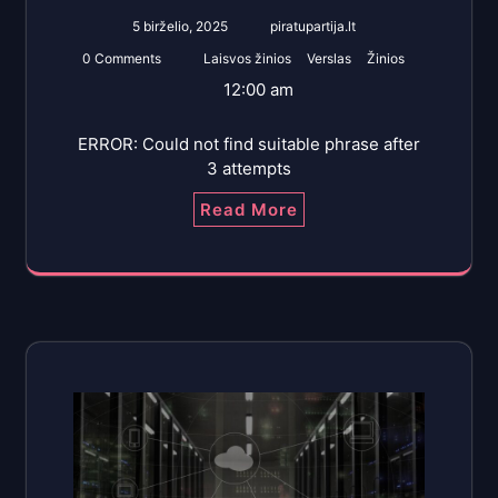
5 birželio, 2025
piratupartija.lt
0 Comments
Laisvos žinios
Verslas
Žinios
12:00 am
ERROR: Could not find suitable phrase after
3 attempts
Read More