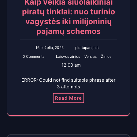
Kaip veikia šiuolaikiniai
piratų tinklai: nuo turinio
vagystės iki milijoninių
pajamų schemos
16 birželio, 2025
piratupartija.lt
0 Comments
Laisvos žinios
Verslas
Žinios
12:00 am
ERROR: Could not find suitable phrase after
3 attempts
Read More