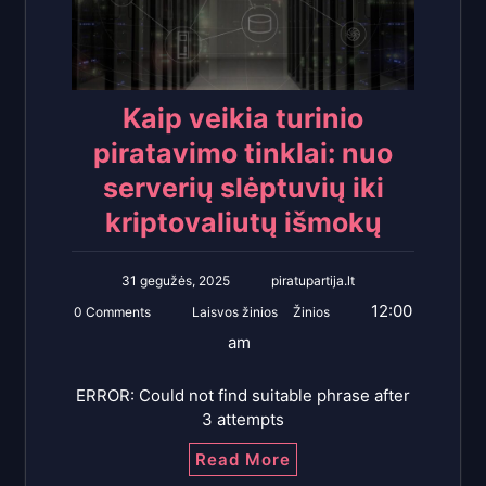
Kaip veikia turinio
piratavimo tinklai: nuo
serverių slėptuvių iki
kriptovaliutų išmokų
31 gegužės, 2025
piratupartija.lt
12:00
0 Comments
Laisvos žinios
Žinios
am
ERROR: Could not find suitable phrase after
3 attempts
Read More