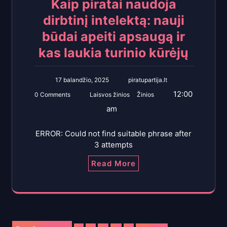
Kaip piratai naudoja
dirbtinį intelektą: nauji
būdai apeiti apsaugą ir
kas laukia turinio kūrėjų
17 balandžio, 2025
piratupartija.lt
12:00
0 Comments
Laisvos žinios
Žinios
am
ERROR: Could not find suitable phrase after
3 attempts
Read More