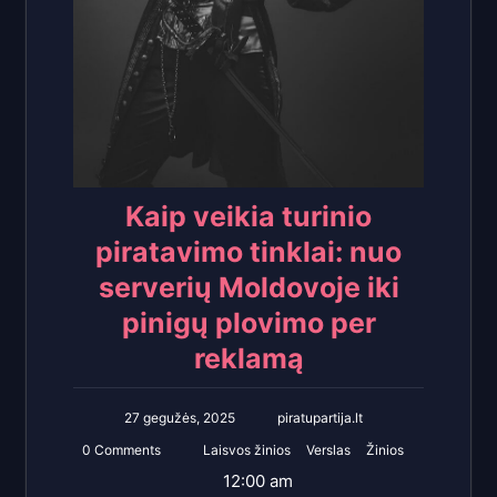
Kaip veikia turinio
piratavimo tinklai: nuo
serverių Moldovoje iki
pinigų plovimo per
reklamą
27 gegužės, 2025
piratupartija.lt
0 Comments
Laisvos žinios
Verslas
Žinios
12:00 am