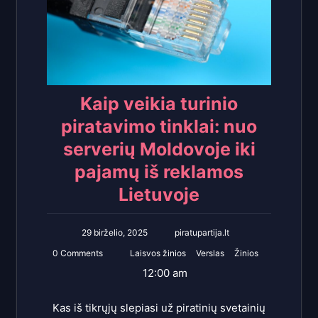
Kaip veikia turinio
piratavimo tinklai: nuo
serverių Moldovoje iki
pajamų iš reklamos
Lietuvoje
29 birželio, 2025
piratupartija.lt
0 Comments
Laisvos žinios
Verslas
Žinios
12:00 am
Kas iš tikrųjų slepiasi už piratinių svetainių