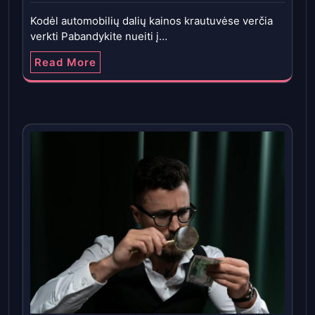
Kodėl automobilių dalių kainos krautuvėse verčia
verkti Pabandykite nueiti į…
Read More