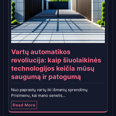
Vartų automatikos
revoliucija: kaip šiuolaikinės
technologijos keičia mūsų
saugumą ir patogumą
Nuo paprastų vartų iki išmanių sprendimų
Prisimenu, kai mano senelis…
Read More