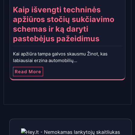
Kaip išvengti techninės
apžiūros stočių sukčiavimo
schemas ir ką daryti
pastebėjus pažeidimus
Kai apžiūra tampa galvos skausmu Žinot, kas
labiausiai erzina automobilių…
Read More