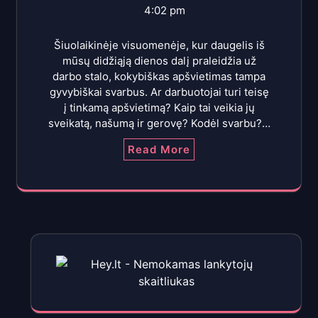
4:02 pm
Šiuolaikinėje visuomenėje, kur daugelis iš
mūsų didžiąją dienos dalį praleidžia už
darbo stalo, kokybiškas apšvietimas tampa
gyvybiškai svarbus. Ar darbuotojai turi teisę
į tinkamą apšvietimą? Kaip tai veikia jų
sveikatą, našumą ir gerovę? Kodėl svarbu?…
Read More