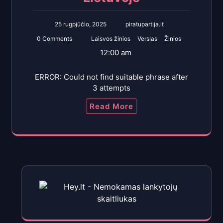
25 rugpjūčio, 2025
piratupartija.lt
0 Comments
Laisvos žinios
Verslas
Žinios
12:00 am
ERROR: Could not find suitable phrase after
3 attempts
Read More