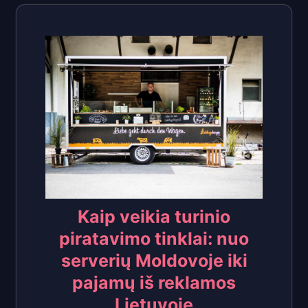
Kaip veikia turinio
piratavimo tinklai: nuo
serverių Moldovoje iki
pajamų iš reklamos
Lietuvoje